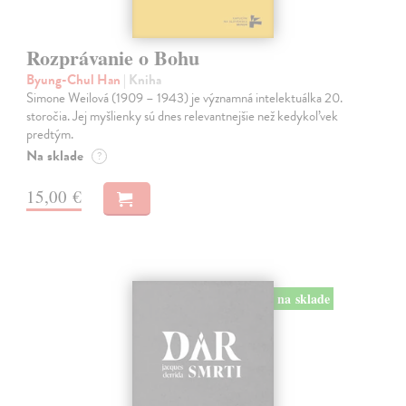
Rozprávanie o Bohu
Byung-Chul Han
| Kniha
Simone Weilová (1909 – 1943) je významná intelektuálka 20.
storočia. Jej myšlienky sú dnes relevantnejšie než kedykoľvek
predtým.
Na sklade
?
15,00 €
na sklade