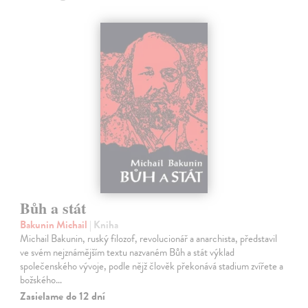
Bůh a stát
Bakunin Michail
| Kniha
Michail Bakunin, ruský filozof, revolucionář a anarchista, představil
ve svém nejznámějším textu nazvaném Bůh a stát výklad
společenského vývoje, podle nějž člověk překonává stadium zvířete a
božského…
Zasielame do 12 dní