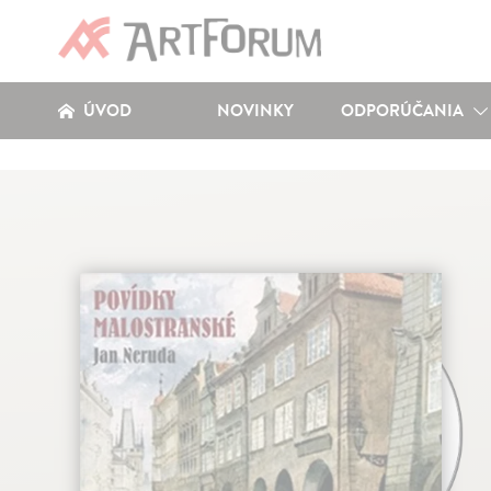
ÚVOD
NOVINKY
ODPORÚČANIA