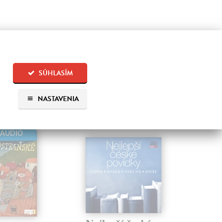
 aj:
SÚHLASÍM
NASTAVENIA
-AUDIO