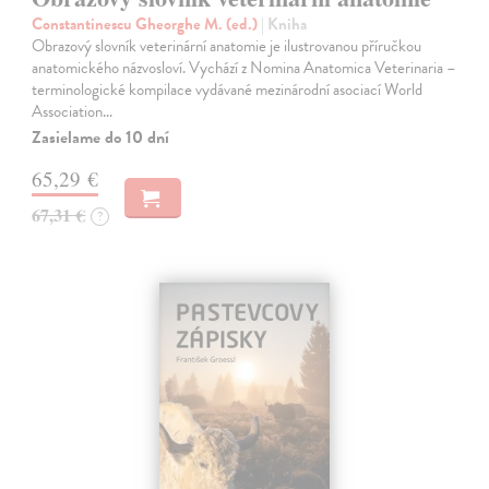
Constantinescu Gheorghe M. (ed.)
| Kniha
Obrazový slovník veterinární anatomie je ilustrovanou příručkou
anatomického názvosloví. Vychází z Nomina Anatomica Veterinaria –
terminologické kompilace vydávané mezinárodní asociací World
Association…
Zasielame do 10 dní
65,29 €
67,31 €
?