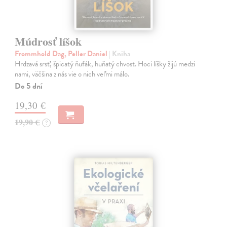
Múdrosť líšok
Frommhold Dag, Peller Daniel
| Kniha
Hrdzavá srsť, špicatý ňufák, huňatý chvost. Hoci líšky žijú medzi
nami, väčšina z nás vie o nich veľmi málo.
Do 5 dní
19,30 €
19,90 €
?