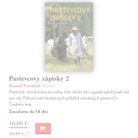
Pastevcovy zápisky 2
Groessl František
| Kniha
Poetická i drsná brána do světa, kde všední den vypadá úplně jinak než
ten váš. Pokračování skutečných příběhů svérázných pastevců v
Českém lese.
Zasielame do 14 dní
16,00 €
16,49 €
?