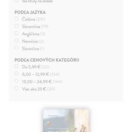
Iba tituly na sklade
PODĽA JAZYKA
Čeština
(241)
Slovenčina
(79)
Angličtina
(3)
Nemčina
(2)
Slovinčina
(1)
PODĽA CENOVÝCH KATEGÓRII
Do 5,99 €
(22)
6,00 – 12,99 €
(134)
13,00 – 24,99 €
(144)
Viac ako 25 €
(20)