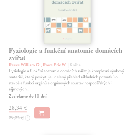
Fyziologie a funkční anatomie domácích
zvířat
Reece William O., Rowe Eric W.
| Kniha
Fyziologie a funkční anatomie domácích zvířat je komplexní výukový
materiál, který poskytuje ucelený přehled základních poznatků o
stavbě a funkci orgánů a orgánových soustav hospodářských i
zájmových…
Zasielame do 10 dní
28,34 €
29,22 €
?