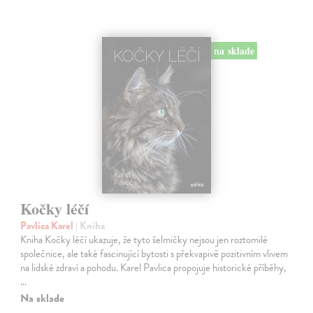
na sklade
Kočky léčí
Pavlica Karel
| Kniha
Kniha Kočky léčí ukazuje, že tyto šelmičky nejsou jen roztomilé
společnice, ale také fascinující bytosti s překvapivě pozitivním vlivem
na lidské zdraví a pohodu. Karel Pavlica propojuje historické příběhy,
…
Na sklade