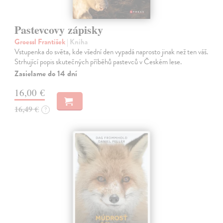
Pastevcovy zápisky
Groessl František
| Kniha
Vstupenka do světa, kde všední den vypadá naprosto jinak než ten váš.
Strhující popis skutečných příběhů pastevců v Českém lese.
Zasielame do 14 dní
16,00 €
16,49 €
?