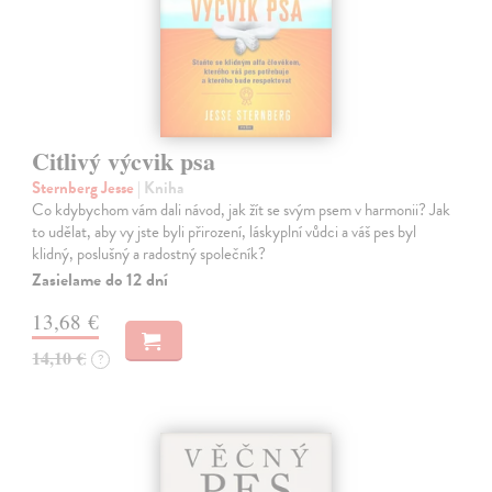
Citlivý výcvik psa
Sternberg Jesse
| Kniha
Co kdybychom vám dali návod, jak žít se svým psem v harmonii? Jak
to udělat, aby vy jste byli přirození, láskyplní vůdci a váš pes byl
klidný, poslušný a radostný společník?
Zasielame do 12 dní
13,68 €
14,10 €
?