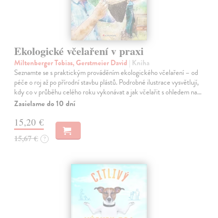
Ekologické včelaření v praxi
Miltenberger Tobias, Gerstmeier David
| Kniha
Seznamte se s praktickým prováděním ekologického včelaření – od
péče o roj až po přírodní stavbu plástů. Podrobné ilustrace vysvětlují,
kdy co v průběhu celého roku vykonávat a jak včelařit s ohledem na…
Zasielame do 10 dní
15,20 €
15,67 €
?