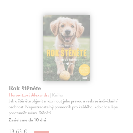
Rok štěněte
Horowitzová Alexandra
| Kniha
Jak u štěněte objevit a rozvinout jeho pravou a veskrze individuální
osobnost. Nepostradatelný pomocník pro každého, kdo chce lépe
porozumět svému štěněti
Zasielame do 10 dní
13,63 €