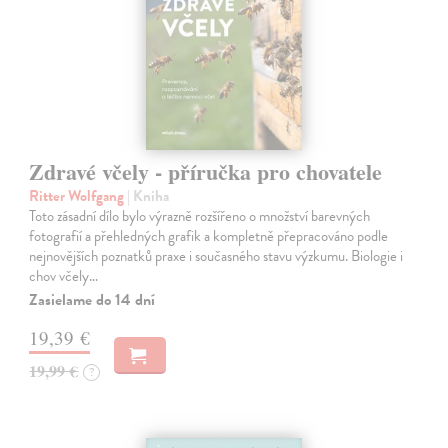
Zdravé včely - příručka pro chovatele
Ritter Wolfgang
| Kniha
Toto zásadní dílo bylo výrazně rozšířeno o množství barevných
fotografií a přehledných grafik a kompletně přepracováno podle
nejnovějších poznatků praxe i současného stavu výzkumu. Biologie i
chov včely…
Zasielame do 14 dní
19,39 €
19,99 €
?