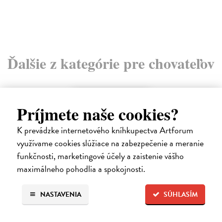
Ďalšie z kategórie pre chovateľov
Príjmete naše cookies?
K prevádzke internetového kníhkupectva Artforum
využívame cookies slúžiace na zabezpečenie a meranie
funkčnosti, marketingové účely a zaistenie vášho
maximálneho pohodlia a spokojnosti.
NASTAVENIA
SÚHLASÍM
Zdravé včely - příručka pro chovatele