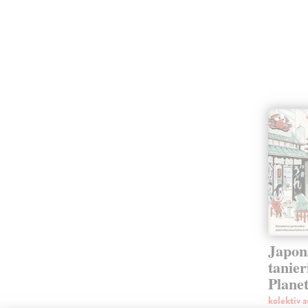
Japon
tanier
Plane
kolektív 