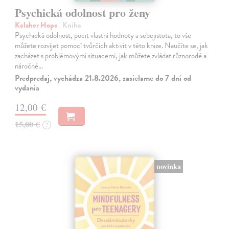
Psychická odolnost pro ženy
Kelaher Hope
| Kniha
Psychická odolnost, pocit vlastní hodnoty a sebejistota, to vše
můžete rozvíjet pomocí tvůrčích aktivit v této knize. Naučíte se, jak
zacházet s problémovými situacemi, jak můžete zvládat různorodé a
náročné…
Predpredaj, vychádza 21.8.2026, zasielame do 7 dní od
vydania
12,00 €
15,00 €
?
novinka