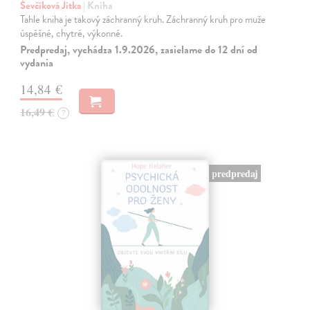
Ševčíková Jitka
| Kniha
Tahle kniha je takový záchranný kruh. Záchranný kruh pro muže
úspěšné, chytré, výkonné.
Predpredaj, vychádza 1.9.2026, zasielame do 12 dní od
vydania
14,84 €
16,49 €
?
predpredaj