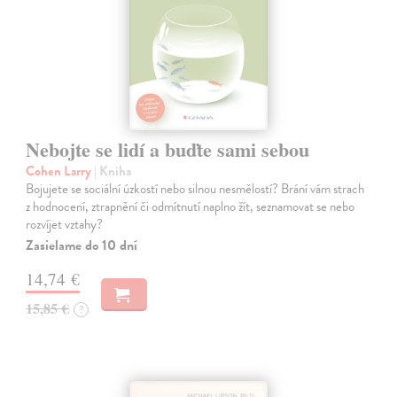
Nebojte se lidí a buďte sami sebou
Cohen Larry
| Kniha
Bojujete se sociální úzkostí nebo silnou nesmělostí? Brání vám strach
z hodnocení, ztrapnění či odmítnutí naplno žít, seznamovat se nebo
rozvíjet vztahy?
Zasielame do 10 dní
14,74 €
15,85 €
?