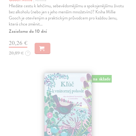
Hledáte cestu k lehčímu, sebevědomějšímu a spokojenějšímu životu
bez alkoholu (nebo jen s jeho menším množstvím)? Kniha Millie
Gooch je otevřeným a praktickým průvodcem pro každou ženu,
která chce změnit…
Zasielame do 10 dní
20,26 €
20,89 €
?
na sklade