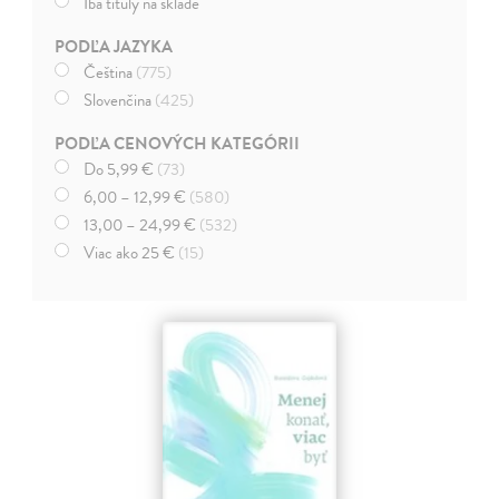
Iba tituly na sklade
PODĽA JAZYKA
Čeština
(775)
Slovenčina
(425)
PODĽA CENOVÝCH KATEGÓRII
Do 5,99 €
(73)
6,00 – 12,99 €
(580)
13,00 – 24,99 €
(532)
Viac ako 25 €
(15)