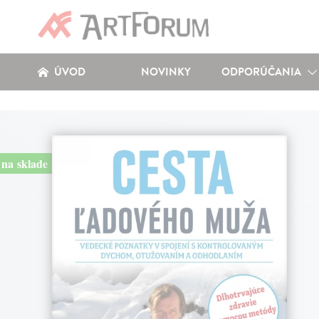
ÚVOD
NOVINKY
ODPORÚČANIA
na sklade