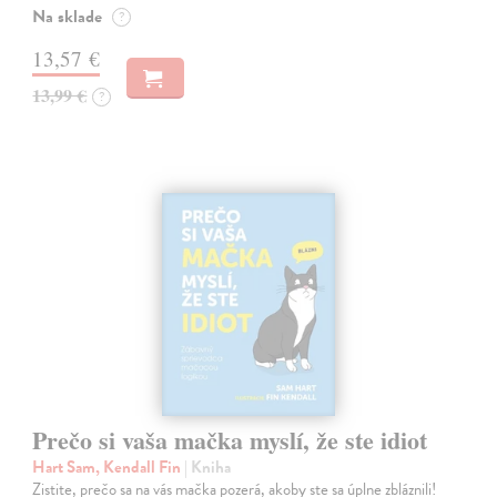
Na sklade
?
13,57 €
13,99 €
?
Prečo si vaša mačka myslí, že ste idiot
Hart Sam, Kendall Fin
| Kniha
Zistite, prečo sa na vás mačka pozerá, akoby ste sa úplne zbláznili!