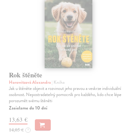
Rok štěněte
Horowitzová Alexandra
| Kniha
Jak u štěněte objevit a rozvinout jeho pravou a veskrze individuální
osobnost. Nepostradatelný pomocník pro každého, kdo chce lépe
porozumět svému štěněti
Zasielame do 10 dní
13,63 €
14,05 €
?