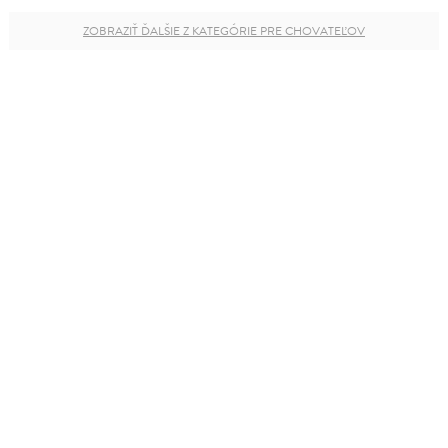
ZOBRAZIŤ ĎALŠIE Z KATEGÓRIE PRE CHOVATEĽOV