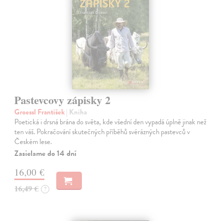
Pastevcovy zápisky 2
Groessl František
| Kniha
Poetická i drsná brána do světa, kde všední den vypadá úplně jinak než
ten váš. Pokračování skutečných příběhů svérázných pastevců v
Českém lese.
Zasielame do 14 dní
16,00 €
16,49 €
?