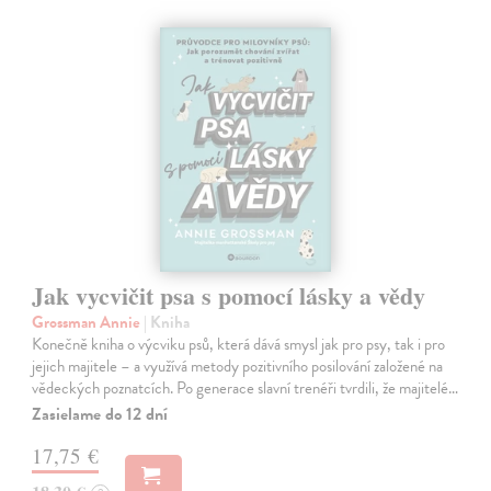
Jak vycvičit psa s pomocí lásky a vědy
Grossman Annie
| Kniha
Konečně kniha o výcviku psů, která dává smysl jak pro psy, tak i pro
jejich majitele – a využívá metody pozitivního posilování založené na
vědeckých poznatcích. Po generace slavní trenéři tvrdili, že majitelé…
Zasielame do 12 dní
17,75 €