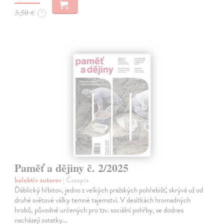
3,50 €
?
Paměť a dějiny č. 2/2025
kolektív autorov
| Časopis
Ďáblický hřbitov, jedno z velkých pražských pohřebišť, skrývá už od
druhé světové války temné tajemství. V desítkách hromadných
hrobů, původně určených pro tzv. sociální pohřby, se dodnes
nacházejí ostatky…