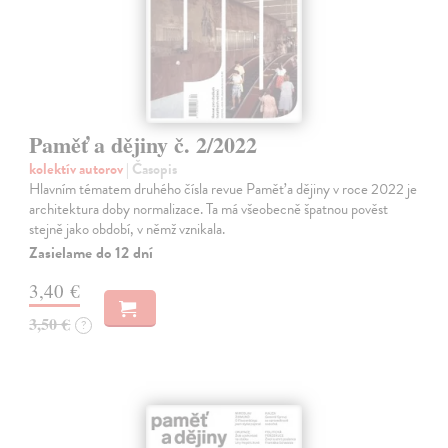
Paměť a dějiny č. 2/2022
kolektív autorov
| Časopis
Hlavním tématem druhého čísla revue Paměť a dějiny v roce 2022 je
architektura doby normalizace. Ta má všeobecně špatnou pověst
stejně jako období, v němž vznikala.
Zasielame do 12 dní
3,40 €
3,50 €
?