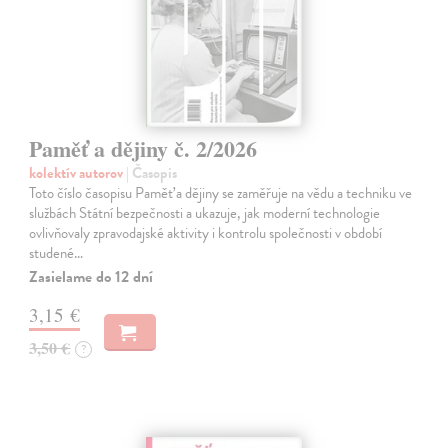
Paměť a dějiny č. 2/2026
kolektív autorov
| Časopis
Toto číslo časopisu Paměť a dějiny se zaměřuje na vědu a techniku ve
službách Státní bezpečnosti a ukazuje, jak moderní technologie
ovlivňovaly zpravodajské aktivity i kontrolu společnosti v období
studené…
Zasielame do 12 dní
3,15 €
3,50 €
?