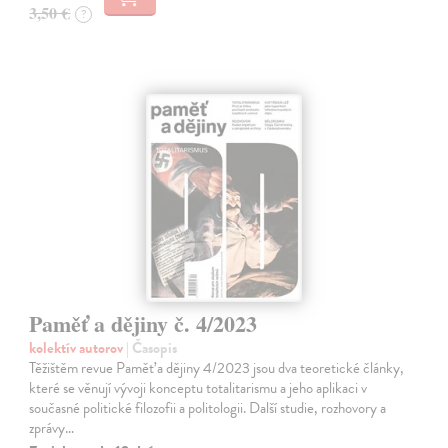
3,50 €
?
Paměť a dějiny č. 4/2023
kolektív autorov
| Časopis
Těžištěm revue Paměť a dějiny 4/2023 jsou dva teoretické články,
které se věnují vývoji konceptu totalitarismu a jeho aplikaci v
současné politické filozofii a politologii. Další studie, rozhovory a
zprávy…