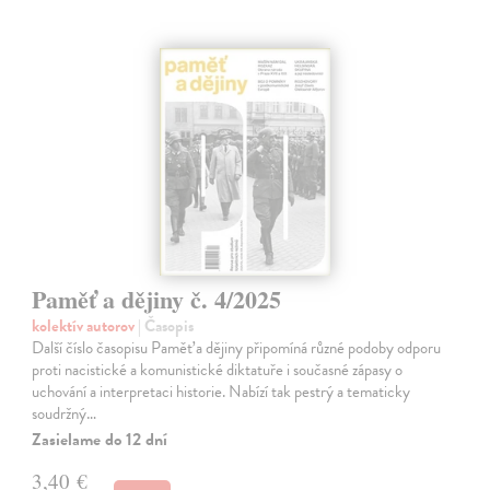
Paměť a dějiny č. 4/2025
kolektív autorov
| Časopis
Další číslo časopisu Paměť a dějiny připomíná různé podoby odporu
proti nacistické a komunistické diktatuře i současné zápasy o
uchování a interpretaci historie. Nabízí tak pestrý a tematicky
soudržný…
Zasielame do 12 dní
3,40 €