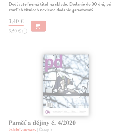
Dodávateľ nemá titul na sklade. Dodanie do 30 dní, pri
starších tituloch nevieme dodanie garantovať.
3,40 €
3,50 €
?
Paměť a dějiny č. 4/2020
kolektív autorov
| Časopis