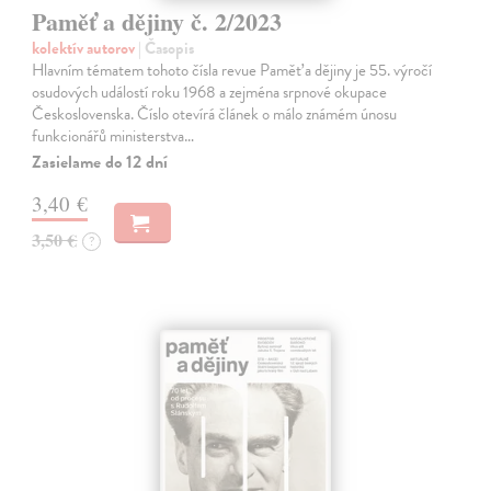
Paměť a dějiny č. 2/2023
kolektív autorov
| Časopis
Hlavním tématem tohoto čísla revue Paměť a dějiny je 55. výročí
osudových událostí roku 1968 a zejména srpnové okupace
Československa. Číslo otevírá článek o málo známém únosu
funkcionářů ministerstva…
Zasielame do 12 dní
3,40 €
3,50 €
?