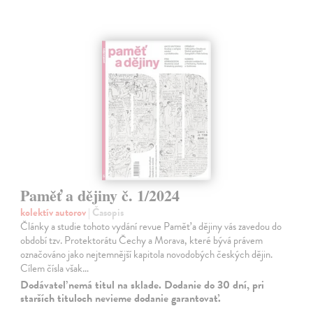
Paměť a dějiny č. 1/2024
kolektív autorov
| Časopis
Články a studie tohoto vydání revue Paměť a dějiny vás zavedou do
období tzv. Protektorátu Čechy a Morava, které bývá právem
označováno jako nejtemnější kapitola novodobých českých dějin.
Cílem čísla však…
Dodávateľ nemá titul na sklade. Dodanie do 30 dní, pri
starších tituloch nevieme dodanie garantovať.