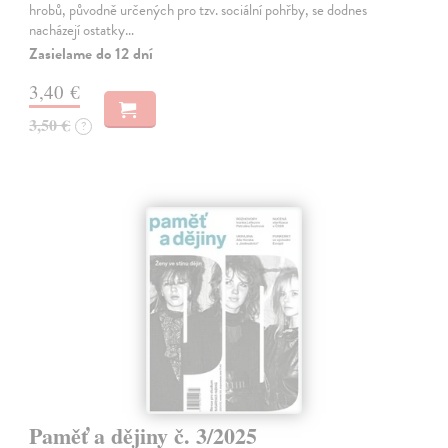
hrobů, původně určených pro tzv. sociální pohřby, se dodnes
nacházejí ostatky…
Zasielame do 12 dní
3,40 €
3,50 €
?
Paměť a dějiny č. 3/2025