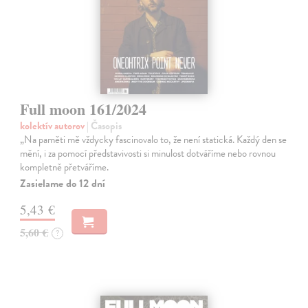
Full moon 161/2024
kolektív autorov
| Časopis
„Na paměti mě vždycky fascinovalo to, že není statická. Každý den se
mění, i za pomocí představivosti si minulost dotváříme nebo rovnou
kompletně přetváříme.
Zasielame do 12 dní
5,43 €
5,60 €
?