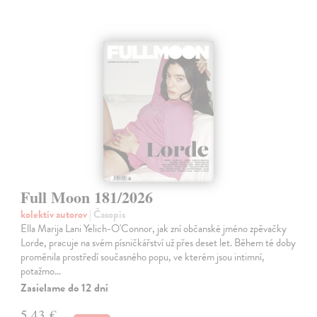
Full Moon 181/2026
kolektív autorov
| Časopis
Ella Marija Lani Yelich-O'Connor, jak zní občanské jméno zpěvačky
Lorde, pracuje na svém písničkářství už přes deset let. Během té doby
proměnila prostředí současného popu, ve kterém jsou intimní,
potažmo…
Zasielame do 12 dní
5,43 €