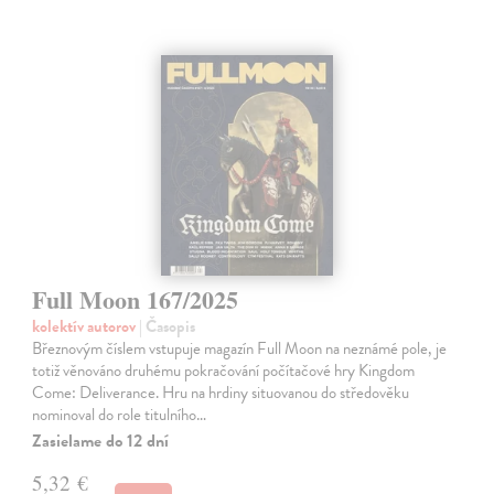
Full Moon 167/2025
kolektív autorov
| Časopis
Březnovým číslem vstupuje magazín Full Moon na neznámé pole, je
totiž věnováno druhému pokračování počítačové hry Kingdom
Come: Deliverance. Hru na hrdiny situovanou do středověku
nominoval do role titulního…
Zasielame do 12 dní
5,32 €