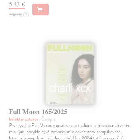
5,43 €
5,60 €
?
Full Moon 165/2025
kolektív autorov
| Časopis
První vydání Full Moonu v novém roce tradičně patří ohlédnutí za tím
minulým, obvykle bývá rozhodování o cover story komplikované,
letos bylo naopak velmi jednoduché. Rok 2024 totiž jednoznačně