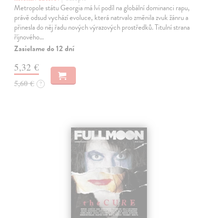
Metropole státu Georgia má lví podíl na globální dominanci rapu,
právě odsud vychází evoluce, která natrvalo změnila zvuk žánru a
přinesla do něj řadu nových výrazových prostředků. Titulní strana
říjnového…
Zasielame do 12 dní
5,32 €
5,60 €
?