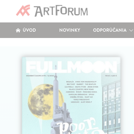
ÚVOD
NOVINKY
ODPORÚČANIA