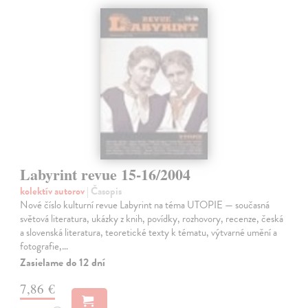
Labyrint revue 15-16/2004
kolektív autorov
| Časopis
Nové číslo kulturní revue Labyrint na téma UTOPIE — současná
světová literatura, ukázky z knih, povídky, rozhovory, recenze, česká
a slovenská literatura, teoretické texty k tématu, výtvarné umění a
fotografie,…
Zasielame do 12 dní
7,86 €