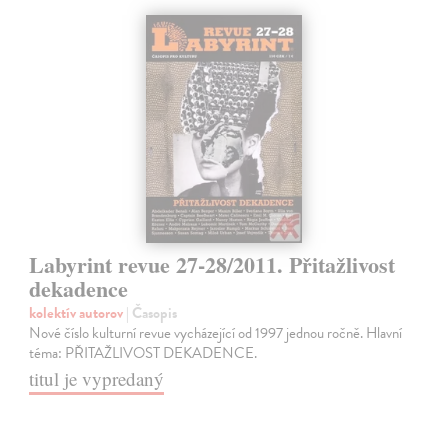
Labyrint revue 27-28/2011. Přitažlivost
dekadence
kolektív autorov
| Časopis
Nové číslo kulturní revue vycházející od 1997 jednou ročně. Hlavní
téma: PŘITAŽLIVOST DEKADENCE.
titul je vypredaný