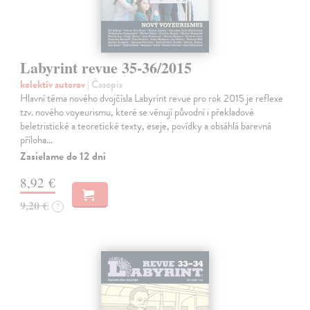
Labyrint revue 35-36/2015
kolektív autorov
| Časopis
Hlavní téma nového dvojčísla Labyrint revue pro rok 2015 je reflexe
tzv. nového voyeurismu, které se věnují původní i překladové
beletristické a teoretické texty, eseje, povídky a obsáhlá barevná
příloha…
Zasielame do 12 dní
8,92 €
9,20 €
?