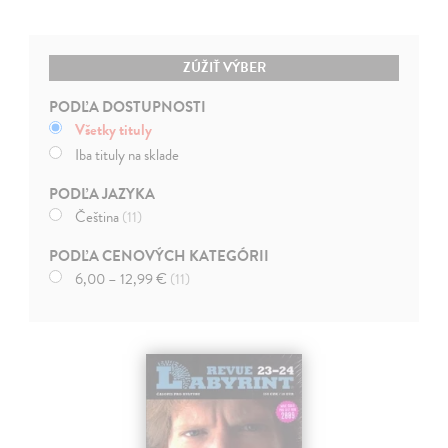
ZÚŽIŤ VÝBER
PODĽA DOSTUPNOSTI
Všetky tituly
Iba tituly na sklade
PODĽA JAZYKA
Čeština
(11)
PODĽA CENOVÝCH KATEGÓRII
6,00 – 12,99 €
(11)