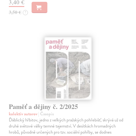
3,40 €
3,50 €
?
Paměť a dějiny č. 2/2025
kolektív autorov
| Časopis
Ďáblický hřbitov, jedno z velkých pražských pohřebišť, skrývá už od
druhé světové války temné tajemství. V desítkách hromadných
hrobů, původně určených pro tzv. sociální pohřby, se dodnes