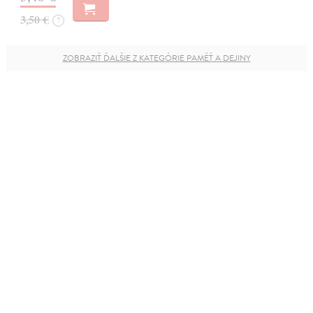
3,50 €
?
ZOBRAZIŤ ĎALŠIE Z KATEGÓRIE PAMĚŤ A DEJINY