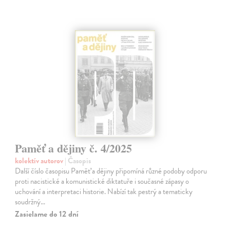
Paměť a dějiny č. 4/2025
kolektív autorov
| Časopis
Další číslo časopisu Paměť a dějiny připomíná různé podoby odporu
proti nacistické a komunistické diktatuře i současné zápasy o
uchování a interpretaci historie. Nabízí tak pestrý a tematicky
soudržný…
Zasielame do 12 dní