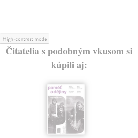
High-contrast mode
Čitatelia s podobným vkusom si
kúpili aj: