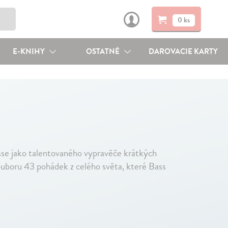
0 ks
E-KNIHY
OSTATNÉ
DAROVACIE KARTY
sse jako talentovaného vypravěče krátkých
ouboru 43 pohádek z celého světa, které Bass