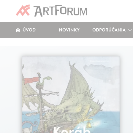
ÚVOD
NOVINKY
ODPORÚČANIA