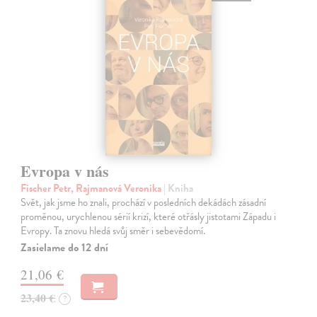
Evropa v nás
Fischer Petr, Rajmanová Veronika
| Kniha
Svět, jak jsme ho znali, prochází v posledních dekádách zásadní
proměnou, urychlenou sérií krizí, které otřásly jistotami Západu i
Evropy. Ta znovu hledá svůj směr i sebevědomí.
Zasielame do 12 dní
21,06 €
23,40 €
?