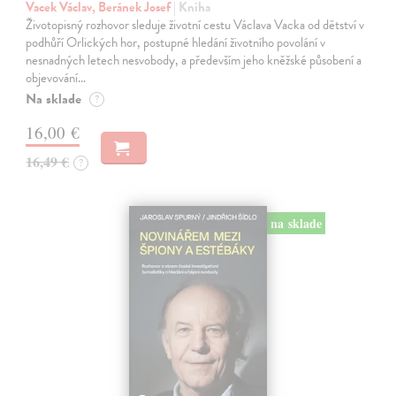
Vacek Václav, Beránek Josef
| Kniha
Životopisný rozhovor sleduje životní cestu Václava Vacka od dětství v
podhůří Orlických hor, postupné hledání životního povolání v
nesnadných letech nesvobody, a především jeho kněžské působení a
objevování…
Na sklade
?
16,00 €
16,49 €
?
na sklade