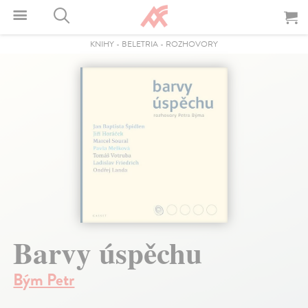
KNIHY
-
BELETRIA
-
ROZHOVORY
Barvy úspěchu
Bým Petr