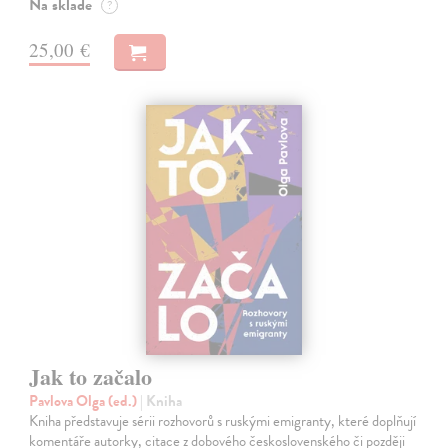
Na sklade
?
25,00 €
Jak to začalo
Pavlova Olga (ed.)
| Kniha
Kniha představuje sérii rozhovorů s ruskými emigranty, které doplňují
komentáře autorky, citace z dobového československého či později