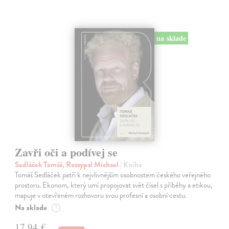
na sklade
Zavři oči a podívej se
Sedláček Tomáš, Rozsypal Michael
| Kniha
Tomáš Sedláček patří k nejvlivnějším osobnostem českého veřejného
prostoru. Ekonom, který umí propojovat svět čísel s příběhy a etikou,
mapuje v otevřeném rozhovoru svou profesní a osobní cestu.
Na sklade
?
17,94 €