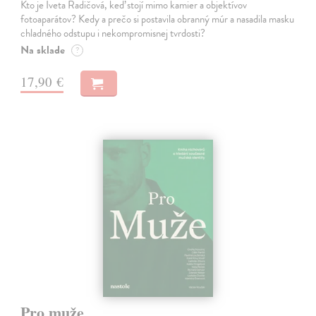
Kto je Iveta Radičová, keď stojí mimo kamier a objektívov
fotoaparátov? Kedy a prečo si postavila obranný múr a nasadila masku
chladného odstupu i nekompromisnej tvrdosti?
Na sklade
?
17,90 €
Pro muže