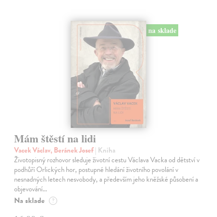
na sklade
Mám štěstí na lidi
Vacek Václav, Beránek Josef
| Kniha
Životopisný rozhovor sleduje životní cestu Václava Vacka od dětství v
podhůří Orlických hor, postupné hledání životního povolání v
nesnadných letech nesvobody, a především jeho kněžské působení a
objevování…
Na sklade
?