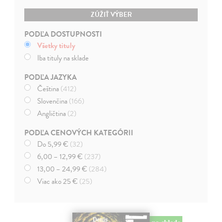
ZÚŽIŤ VÝBER
PODĽA DOSTUPNOSTI
Všetky tituly
Iba tituly na sklade
PODĽA JAZYKA
Čeština
(412)
Slovenčina
(166)
Angličtina
(2)
PODĽA CENOVÝCH KATEGÓRII
Do 5,99 €
(32)
6,00 – 12,99 €
(237)
13,00 – 24,99 €
(284)
Viac ako 25 €
(25)