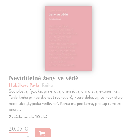
Neviditelné ženy ve vědě
Hubálková Pavla
| Kniha
Socioložka, fyzička, právnička, chemička, chiruržka, ekonomka…
Tahle kniha přináší dvanáct rozhovorů, které dokazují, že neexistuje
něco jako „typická vědkyně“. Každá má jiné téma, přístup i životní
cestu…
Zasielame do 10 dní
20,05 €