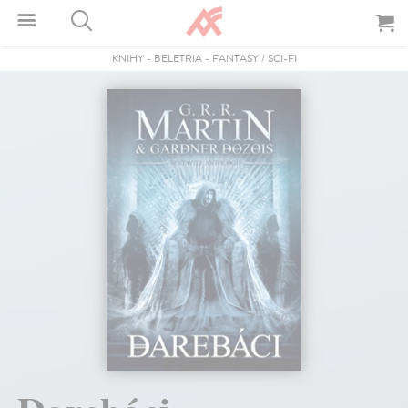
KNIHY
-
BELETRIA
-
FANTASY / SCI-FI