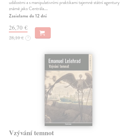
událostmi a s manipulativními praktikami tajemné státní agentury
známé jako Centrála.…
Zasielame do 12 dní
26,70 €
28,10 €
?
Vzývání temnot