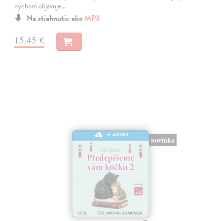
dychom objavuje…
Na stiahnutie ako
MP3
15,45 €
E-AUDIO
novinka