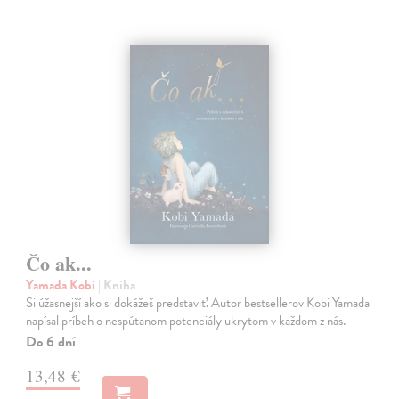
Čo ak...
Yamada Kobi
| Kniha
Si úžasnejší ako si dokážeš predstaviť. Autor bestsellerov Kobi Yamada
napísal príbeh o nespútanom potenciály ukrytom v každom z nás.
Do 6 dní
13,48 €