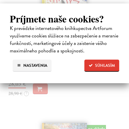
Príjmete naše cookies?
K prevádzke internetového kníhkupectva Artforum
využívame cookies slúžiace na zabezpečenie a meranie
funkčnosti, marketingové účely a zaistenie vášho
Alica a hmyz
maximálneho pohodlia a spokojnosti.
Dúbravský Andrej
| Kniha
Alica je zvedavá mačka, ktorá býva so zvedavým Andrejom. Obaja sú
NASTAVENIA
SÚHLASÍM
fascinovaní ríšou hmyzu.
Na sklade
?
28,03 €
28,90 €
?
na sklade