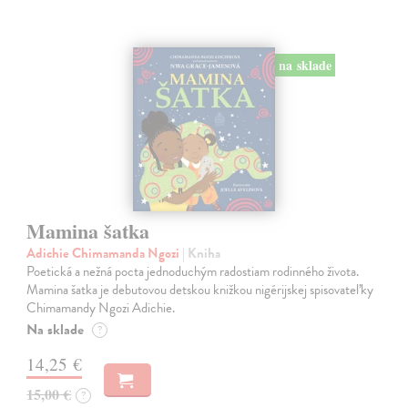
na sklade
Mamina šatka
Adichie Chimamanda Ngozi
| Kniha
Poetická a nežná pocta jednoduchým radostiam rodinného života.
Mamina šatka je debutovou detskou knižkou nigérijskej spisovateľky
Chimamandy Ngozi Adichie.
Na sklade
?
14,25 €
15,00 €
?