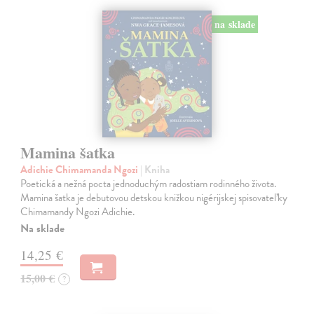
na sklade
Mamina šatka
Adichie Chimamanda Ngozi
| Kniha
Poetická a nežná pocta jednoduchým radostiam rodinného života.
Mamina šatka je debutovou detskou knižkou nigérijskej spisovateľky
Chimamandy Ngozi Adichie.
Na sklade
14,25 €
15,00 €
?