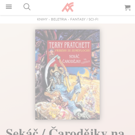
KNIHY
-
BELETRIA
-
FANTASY / SCI-FI
Sekáč / Čarodějky na