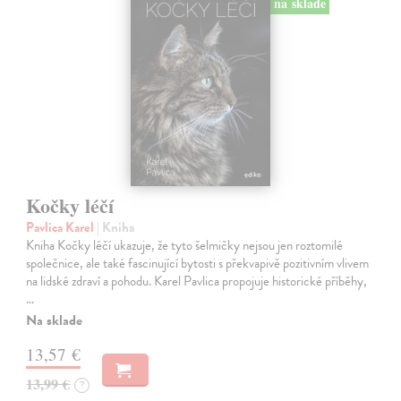
na sklade
Kočky léčí
Pavlica Karel
| Kniha
Kniha Kočky léčí ukazuje, že tyto šelmičky nejsou jen roztomilé
společnice, ale také fascinující bytosti s překvapivě pozitivním vlivem
na lidské zdraví a pohodu. Karel Pavlica propojuje historické příběhy,
…
Na sklade
13,57 €
13,99 €
?