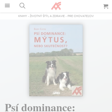
KNIHY
-
ŽIVOTNÝ ŠTÝL A ZDRAVIE
-
PRE CHOVATEĽOV
Psí dominance: