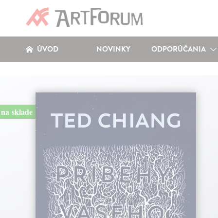
ÚVOD
NOVINKY
ODPORÚČANIA
na sklade