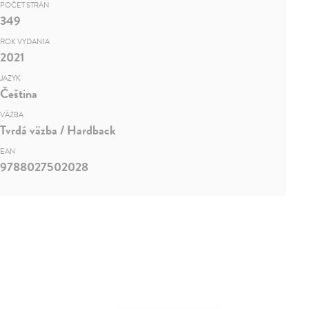
POČET STRÁN
349
ROK VYDANIA
2021
JAZYK
Čeština
VÄZBA
Tvrdá väzba / Hardback
EAN
9788027502028