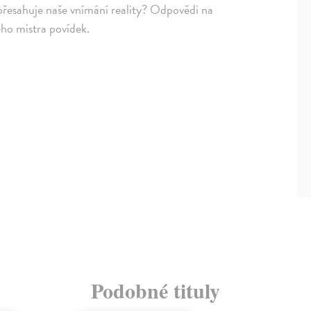
přesahuje naše vnímání reality? Odpovědi na
kého mistra povídek.
Podobné tituly