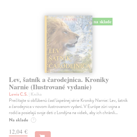
na sklade
Lev, šatník a čarodejnica. Kroniky
Narnie (Ilustrované vydanie)
Lewis C.S.
| Kniha
Prečítajte si obľúbenú časť úspešnej série Kroniky Narnie: Lev, šatník
a čarodejnica v novom ilustrovanom vydaní. V Európe zúri vojna a
rodičia posielajú svoje deti z Londýna na vidiek, aby ich chránili…
Na sklade
?
12,04 €