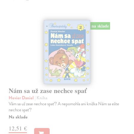
na sklade
Nám sa už zase nechce spať
Hevier Daniel
| Kniha
Vám sa už zase nechce spať? A nepomohla ani knižka Nám sa ešte
nechce spať?
Na sklade
12,51 €