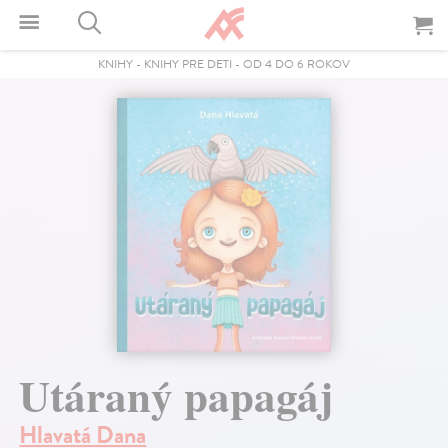
KNIHY
-
KNIHY PRE DETI
-
OD 4 DO 6 ROKOV
Utáraný papagáj
Hlavatá Dana