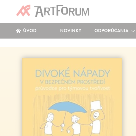
ÚVOD
NOVINKY
ODPORÚČANIA