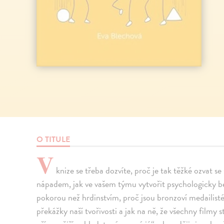
O TITULE
V
knize se třeba dozvíte, proč je tak těžké ozvat s
nápadem, jak ve vašem týmu vytvořit psychologicky bez
pokorou než hrdinstvím, proč jsou bronzoví medailisté š
překážky naší tvořivosti a jak na ně, že všechny filmy 