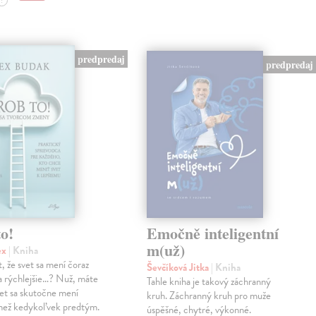
?
predpredaj
predpredaj
o!
Emočně inteligentní
m(už)
ex
| Kniha
, že svet sa mení čoraz
Ševčíková Jitka
| Kniha
 a rýchlejšie…? Nuž, máte
Tahle kniha je takový záchranný
et sa skutočne mení
kruh. Záchranný kruh pro muže
 než kedykoľvek predtým.
úspěšné, chytré, výkonné.