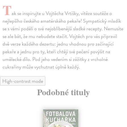
T
ak se inspirujte u Vojtěcha Vrtišky, vítěze soutěže o
nejlepšího českého amatérského pekaře! Sympatický mladík
se s vámi podělí o své nejoblíbenější sladké recepty. Nemusíte
se ale bát, že mu nebudete stačit. Vojtěch pro vás připravil
dvě verze každého dezertu: jednu vhodnou pro začínající
pekaře a jednu pro ty, kteří chtějí své pečení povýšit na
umělecké dílo. Pod jeho vedením si zážitky z vrcholné
cukrařiny může vychutnat úplně každý.
High-contrast mode
Podobné tituly