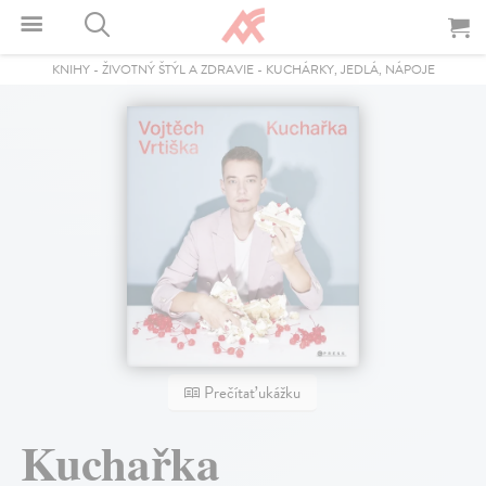
KNIHY
-
ŽIVOTNÝ ŠTÝL A ZDRAVIE
-
KUCHÁRKY, JEDLÁ, NÁPOJE
Prečítať ukážku
Kuchařka