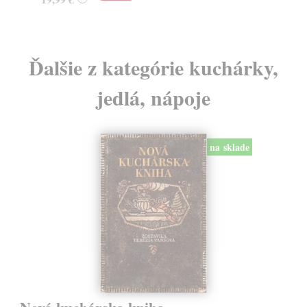
Ďalšie z kategórie kuchárky,
jedlá, nápoje
na sklade