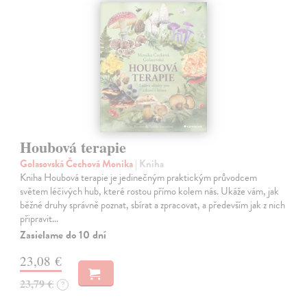
Houbová terapie
Golasovská Čechová Monika
| Kniha
Kniha Houbová terapie je jedinečným praktickým průvodcem
světem léčivých hub, které rostou přímo kolem nás. Ukáže vám, jak
běžné druhy správně poznat, sbírat a zpracovat, a především jak z nich
připravit…
Zasielame do 10 dní
23,08 €
23,79 €
?