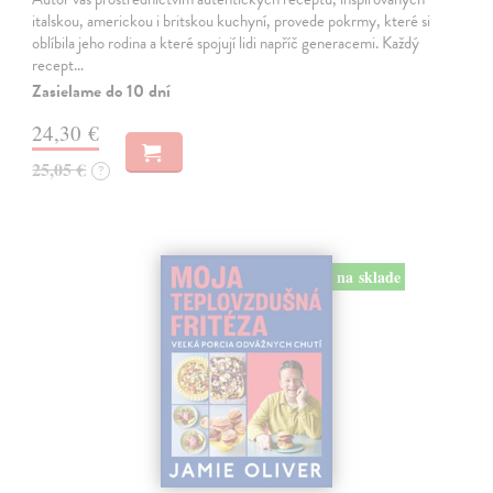
italskou, americkou i britskou kuchyní, provede pokrmy, které si
oblíbila jeho rodina a které spojují lidi napříč generacemi. Každý
recept…
Zasielame do 10 dní
24,30 €
25,05 €
?
na sklade