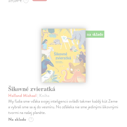
25,20 €
?
na sklade
Šikovné zvieratká
Holland Michael
| Kniha
My ľudia sme vďaka svojej inteligencii ovládli takmer každý kút Zeme
a vybrali sme sa aj do vesmíru. No zďaleka nie sme jedinými šikovnými
tvormi na našej planéte.
Na sklade
?