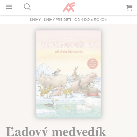
KNIHY
-
KNIHY PRE DETI
-
OD 4 DO 6 ROKOV
Ľadový medvedík