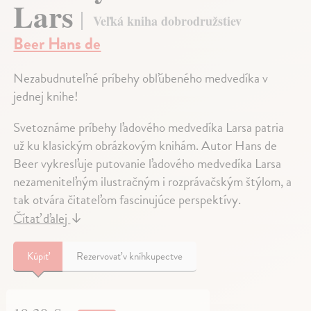
Lars
Veľká kniha dobrodružstiev
Beer Hans de
Nezabudnuteľné príbehy obľúbeného medvedíka v
jednej knihe!
Svetoznáme príbehy ľadového medvedíka Larsa patria
už ku klasickým obrázkovým knihám. Autor Hans de
Beer vykresľuje putovanie ľadového medvedíka Larsa
nezameniteľným ilustračným i rozprávačským štýlom, a
tak otvára čitateľom fascinujúce perspektívy.
Čítať ďalej
↓
Kúpiť
Rezervovať v kníhkupectve