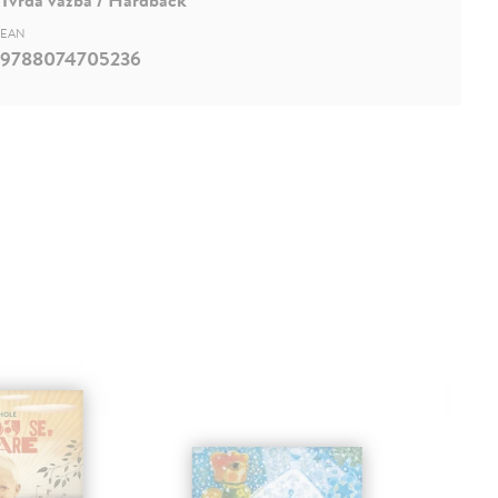
EAN
9788074705236