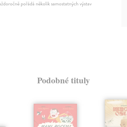
. Každoročně pořádá několik samostatných výstav
Podobné tituly