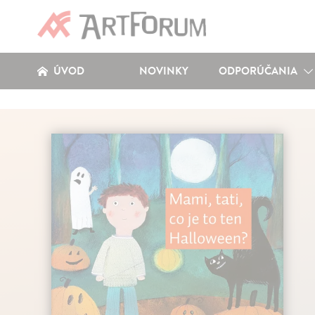
ÚVOD
NOVINKY
ODPORÚČANIA