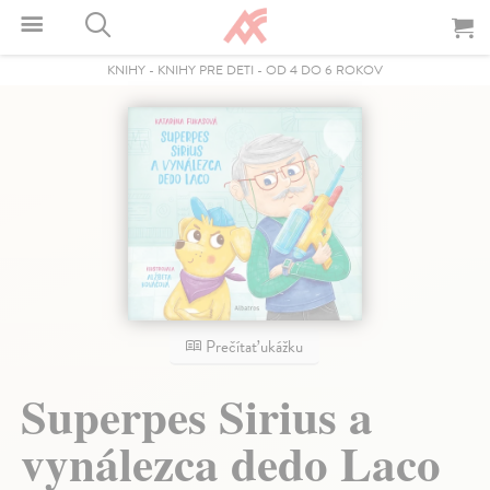
KNIHY
-
KNIHY PRE DETI
-
OD 4 DO 6 ROKOV
Prečítať ukážku
Superpes Sirius a
vynálezca dedo Laco