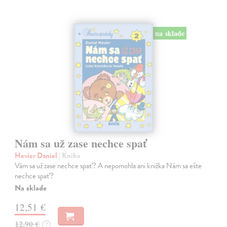
na sklade
Nám sa už zase nechce spať
Hevier Daniel
| Kniha
Vám sa už zase nechce spať? A nepomohla ani knižka Nám sa ešte
nechce spať?
Na sklade
12,51 €
12,90 €
?