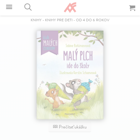
KNIHY
-
KNIHY PRE DETI
-
OD 4 DO 6 ROKOV
Prečítať ukážku