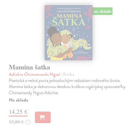
na sklade
Mamina šatka
Adichie Chimamanda Ngozi
| Kniha
Poetická a nežná pocta jednoduchým radostiam rodinného života.
Mamina šatka je debutovou detskou knižkou nigérijskej spisovateľky
Chimamandy Ngozi Adichie.
Na sklade
14,25 €
15,00 €
?