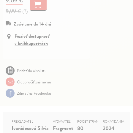
9,99 €
?
Zasielame do 14 dní
Pozrieť dostupnosť
v kníhkupectvách
Pridať do wishlistu
Odporučiť známemu
Zdielať na Facebooku
PREKLADATEĽ
VYDAVATEĽ
POČET STRÁN
ROK VYDANIA
Ivanidesová Silvia
Fragment
80
2024