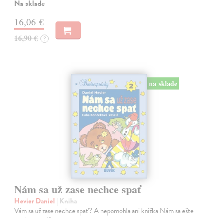
Na sklade
16,06 €
16,90 €
?
na sklade
Nám sa už zase nechce spať
Hevier Daniel
| Kniha
Vám sa už zase nechce spať? A nepomohla ani knižka Nám sa ešte