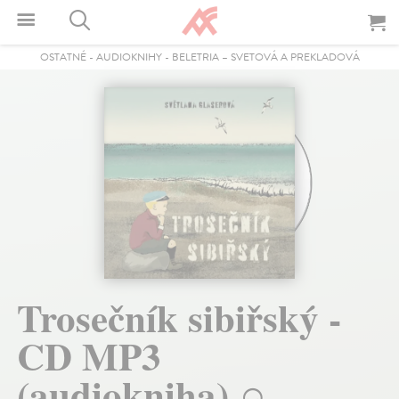
OSTATNÉ
-
AUDIOKNIHY
-
BELETRIA – SVETOVÁ A PREKLADOVÁ
Trosečník sibiřský -
CD MP3
(audiokniha)