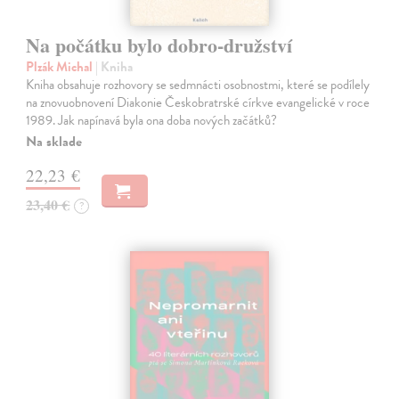
Na počátku bylo dobro-družství
Plzák Michal
| Kniha
Kniha obsahuje rozhovory se sedmnácti osobnostmi, které se podílely
na znovuobnovení Diakonie Českobratrské církve evangelické v roce
1989. Jak napínavá byla ona doba nových začátků?
Na sklade
22,23 €
23,40 €
?