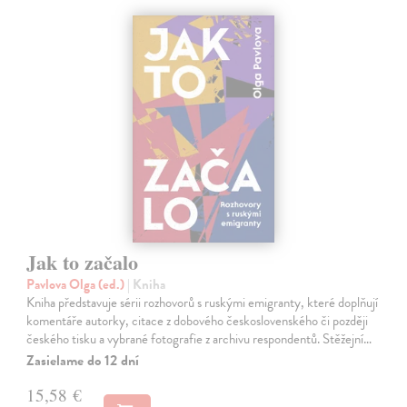
Jak to začalo
Pavlova Olga (ed.)
| Kniha
Kniha představuje sérii rozhovorů s ruskými emigranty, které doplňují
komentáře autorky, citace z dobového československého či později
českého tisku a vybrané fotografie z archivu respondentů. Stěžejní…
Zasielame do 12 dní
15,58 €