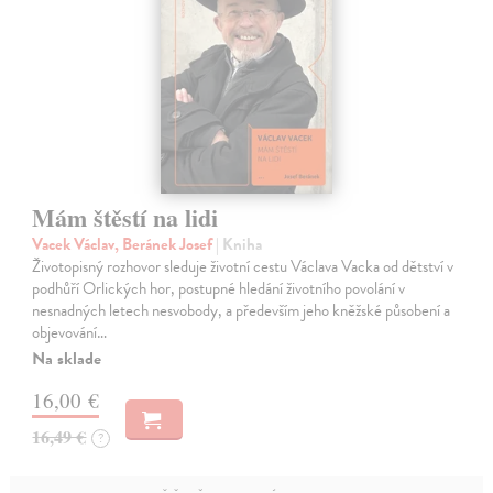
Mám štěstí na lidi
Vacek Václav, Beránek Josef
| Kniha
Životopisný rozhovor sleduje životní cestu Václava Vacka od dětství v
podhůří Orlických hor, postupné hledání životního povolání v
nesnadných letech nesvobody, a především jeho kněžské působení a
objevování…
Na sklade
16,00 €
16,49 €
?