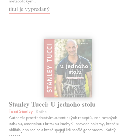
metabolickým…
titul je vypredaný
Stanley Tucci: U jednoho stolu
Tucci Stanley
| Kniha
Autor vás prostřednictvím autentických receptů, inspirovaných
italskou, americkou i britskou kuchyní, provede pokrmy, které si
oblíbila jeho rodina a které spojují lidi napříč generacemi. Každý
recept…