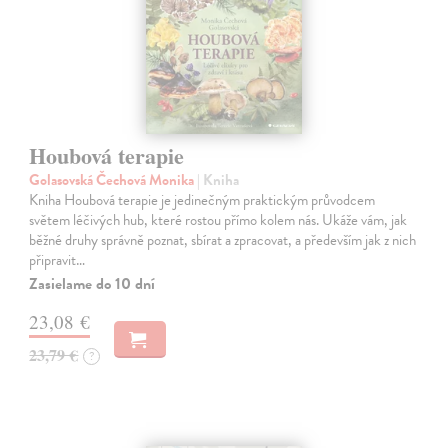
Houbová terapie
Golasovská Čechová Monika
| Kniha
Kniha Houbová terapie je jedinečným praktickým průvodcem
světem léčivých hub, které rostou přímo kolem nás. Ukáže vám, jak
běžné druhy správně poznat, sbírat a zpracovat, a především jak z nich
připravit…
Zasielame do 10 dní
23,08 €
23,79 €
?