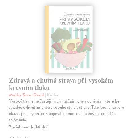
Zdravá a chutná strava při vysokém
krevním tlaku
Muller Sven-David
| Kniha
Vysoký tlak je nejčastějším civilizačním onemocněním, které lze
zásadně ovlivnit změnou životního stylu a stravy. Tato kuchařka vám
ukáže, jak s hypertenzí bojovat pomocí odlehčených receptů a
snižování…
Zasielame do 14 dní