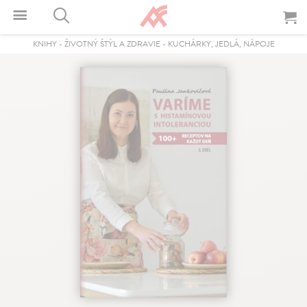
KNIHY
-
ŽIVOTNÝ ŠTÝL A ZDRAVIE
-
KUCHÁRKY, JEDLÁ, NÁPOJE