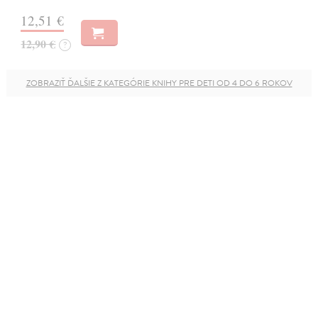
12,51 €
12,90 €
?
ZOBRAZIŤ ĎALŠIE Z KATEGÓRIE KNIHY PRE DETI OD 4 DO 6 ROKOV