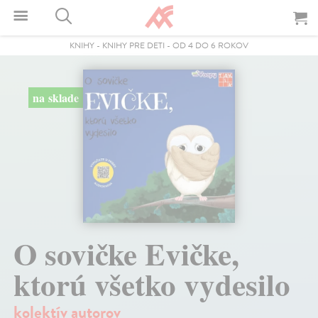
KNIHY
-
KNIHY PRE DETI
-
OD 4 DO 6 ROKOV
na sklade
O sovičke Evičke,
ktorú všetko vydesilo
kolektív autorov