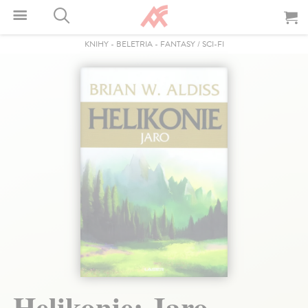
KNIHY
-
BELETRIA
-
FANTASY / SCI-FI
Helikonie: Jaro