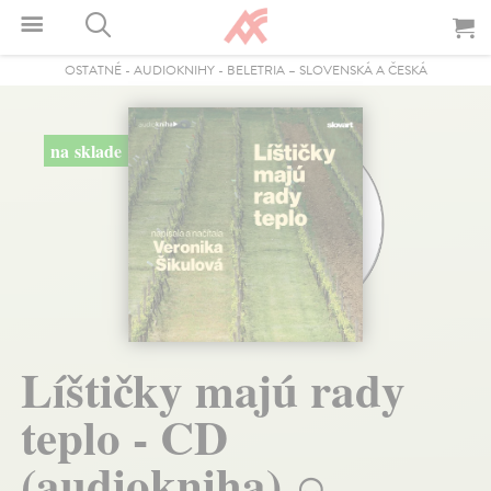
OSTATNÉ
-
AUDIOKNIHY
-
BELETRIA – SLOVENSKÁ A ČESKÁ
na sklade
Líštičky majú rady
teplo - CD
(audiokniha)