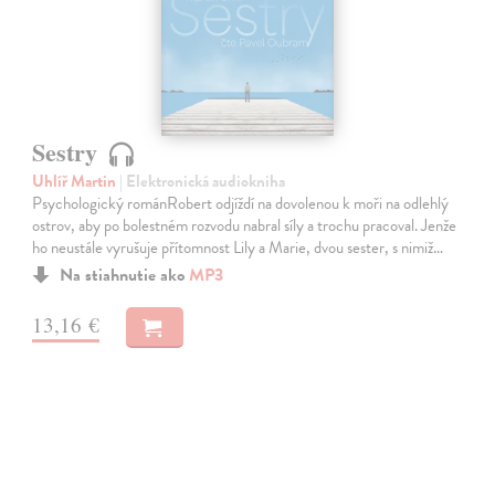
Sestry
Uhlíř Martin
| Elektronická audiokniha
Psychologický románRobert odjíždí na dovolenou k moři na odlehlý
ostrov, aby po bolestném rozvodu nabral síly a trochu pracoval. Jenže
ho neustále vyrušuje přítomnost Lily a Marie, dvou sester, s nimiž…
Na stiahnutie ako
MP3
13,16 €