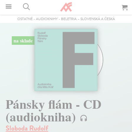
OSTATNÉ
-
AUDIOKNIHY
-
BELETRIA – SLOVENSKÁ A ČESKÁ
na sklade
Pánsky flám - CD
(audiokniha)
Sloboda Rudolf