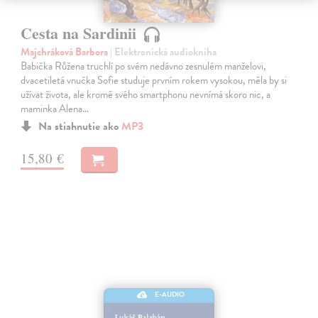
Cesta na Sardinii
Majchráková Barbora
| Elektronická audiokniha
Babička Růžena truchlí po svém nedávno zesnulém manželovi,
dvacetiletá vnučka Sofie studuje prvním rokem vysokou, měla by si
užívat života, ale kromě svého smartphonu nevnímá skoro nic, a
maminka Alena…
Na stiahnutie ako
MP3
15,80 €
E-AUDIO