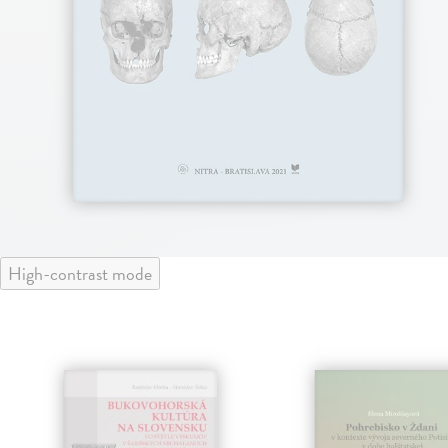
High-contrast mode