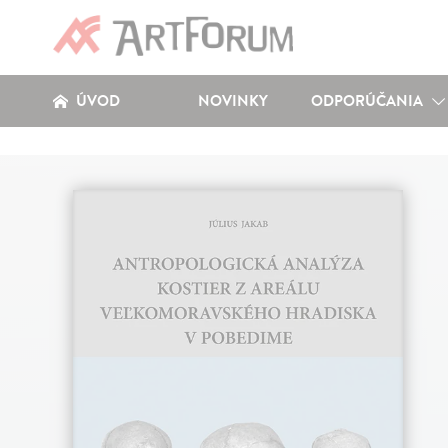
ÚVOD
NOVINKY
ODPORÚČANIA