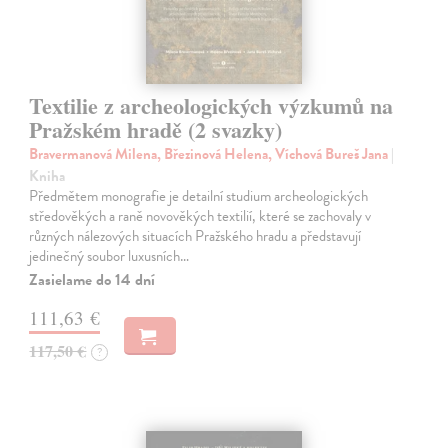
Textilie z archeologických výzkumů na
Pražském hradě (2 svazky)
Bravermanová Milena, Březinová Helena, Víchová Bureš Jana
|
Kniha
Předmětem monografie je detailní studium archeologických
středověkých a raně novověkých textilií, které se zachovaly v
různých nálezových situacích Pražského hradu a představují
jedinečný soubor luxusních…
Zasielame do 14 dní
111,63 €
117,50 €
?