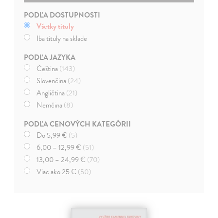
PODĽA DOSTUPNOSTI
Všetky tituly
Iba tituly na sklade
PODĽA JAZYKA
Čeština
(143)
Slovenčina
(24)
Angličtina
(21)
Nemčina
(8)
PODĽA CENOVÝCH KATEGÓRII
Do 5,99 €
(5)
6,00 – 12,99 €
(51)
13,00 – 24,99 €
(70)
Viac ako 25 €
(50)