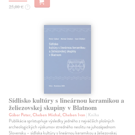
25,00 €
?
Sídlisko kultúry s lineárnou keramikou a
želiezovskej skupiny v Blatnom
Gábor Peter, Cheben Michal, Cheben Ivan
| Kniha
Publikácia sprístupňuje výsledky jedného z najväčších plošných
archeologických výskumov stredného neolitu na juhozápadnom
Slovensku – sídliska kultúry s lineárnou keramikou a želiezovskej