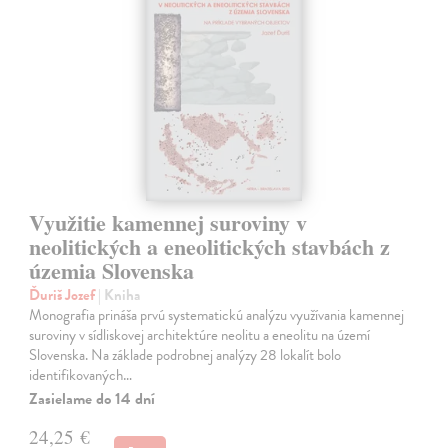
Využitie kamennej suroviny v
neolitických a eneolitických stavbách z
územia Slovenska
Ďuriš Jozef
| Kniha
Monografia prináša prvú systematickú analýzu využívania kamennej
suroviny v sídliskovej architektúre neolitu a eneolitu na území
Slovenska. Na základe podrobnej analýzy 28 lokalít bolo
identifikovaných…
Zasielame do 14 dní
24,25 €