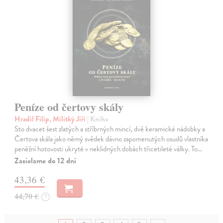
Peníze od čertovy skály
Hradil Filip, Militký Jiří
| Kniha
Sto dvacet šest zlatých a stříbrných mincí, dvě keramické nádobky a
Čertova skála jako němý svědek dávno zapomenutých osudů vlastníka
peněžní hotovosti ukryté v neklidných dobách třicetileté války. To…
Zasielame do 12 dní
43,36 €
44,70 €
?