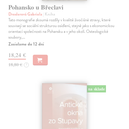
Pohansko u Břeclavi
Dreslerová Gabriela
| Kniha
Tato monografie zkoumá rozdíly v kvalitě živočišné stravy, které
souvisejí se sociální strukturou osídlení, stejně jako s ekonomickou
orientací společnosti na Pohansku a v jeho okolí. Osteologické
soubory,…
Zasielame do 12 dní
18,24 €
18,80 €
?
na sklade