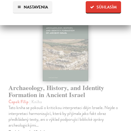
NASTAVENIA
SÚHLASÍM
Archaeology, History, and Identity
Formation in Ancient Israel
Čapek Filip
| Kniha
Tato kniha se pokouší o kritickou interpretaci dějin Izraele. Nejde o
interpretaci harmonizující, která by přijímala jako fakt obraz
předkládaný texty, ani o výklad podporující biblické zprávy
archeologickými…