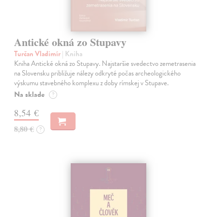
Antické okná zo Stupavy
Turčan Vladimír
| Kniha
Kniha Antické okná zo Stupavy. Najstaršie svedectvo zemetrasenia
na Slovensku približuje nálezy odkryté počas archeologického
výskumu stavebného komplexu z doby rímskej v Stupave.
Na sklade
?
8,54 €
8,80 €
?