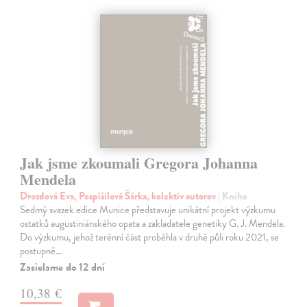
Jak jsme zkoumali Gregora Johanna
Mendela
Drozdová Eva, Pospíšilová Šárka, kolektív autorov
| Kniha
Sedmý svazek edice Munice představuje unikátní projekt výzkumu
ostatků augustiniánského opata a zakladatele genetiky G. J. Mendela.
Do výzkumu, jehož terénní část proběhla v druhé půli roku 2021, se
postupně…
Zasielame do 12 dní
10,38 €