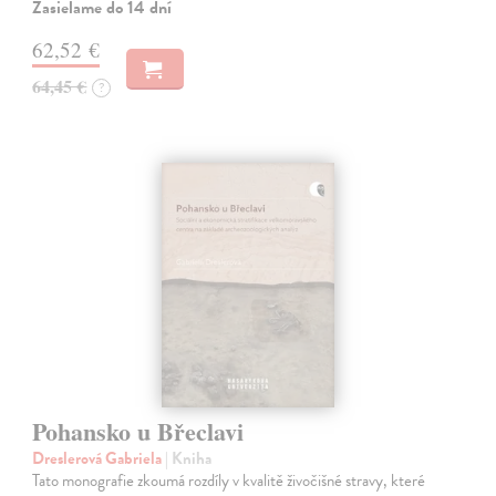
Zasielame do 14 dní
62,52 €
64,45 €
?
Pohansko u Břeclavi
Dreslerová Gabriela
| Kniha
Tato monografie zkoumá rozdíly v kvalitě živočišné stravy, které