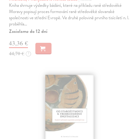
Kniha shrnuje výsledky bádání, které na příkladu raně středověké
Moravy popisují proces formování raně středověké slovanské
společnosti ve střední Evropě. Ve druhé polovině prvního tisíciletí n. l.
proběhla…
Zasielame do 12 dní
43,36 €
44,70 €
?