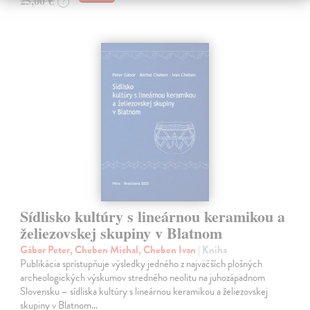
25,00 €
?
Sídlisko kultúry s lineárnou keramikou a
želiezovskej skupiny v Blatnom
Gábor Peter, Cheben Michal, Cheben Ivan
| Kniha
Publikácia sprístupňuje výsledky jedného z najväčších plošných
archeologických výskumov stredného neolitu na juhozápadnom
Slovensku – sídliska kultúry s lineárnou keramikou a želiezovskej
skupiny v Blatnom…