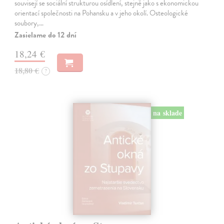
souvisejí se sociální strukturou osídlení, stejně jako s ekonomickou
orientací společnosti na Pohansku a v jeho okolí. Osteologické
soubory,…
Zasielame do 12 dní
18,24 €
18,80 €
?
na sklade