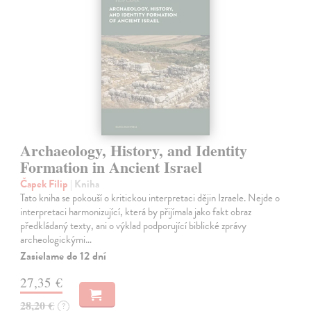
Archaeology, History, and Identity
Formation in Ancient Israel
Čapek Filip
| Kniha
Tato kniha se pokouší o kritickou interpretaci dějin Izraele. Nejde o
interpretaci harmonizující, která by přijímala jako fakt obraz
předkládaný texty, ani o výklad podporující biblické zprávy
archeologickými…
Zasielame do 12 dní
27,35 €
28,20 €
?