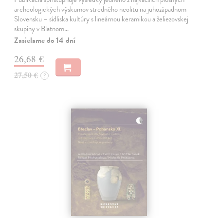
archeologických výskumov stredného neolitu na juhozápadnom
Slovensku – sídliska kultúry s lineárnou keramikou a želiezovskej
skupiny v Blatnom…
Zasielame do 14 dní
26,68 €
27,50 €
?