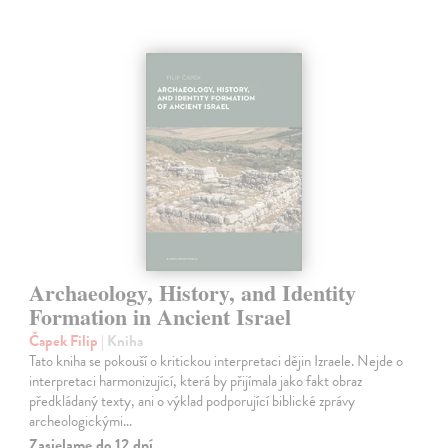
Archaeology, History, and Identity
Formation in Ancient Israel
Čapek Filip
| Kniha
Tato kniha se pokouší o kritickou interpretaci dějin Izraele. Nejde o
interpretaci harmonizující, která by přijímala jako fakt obraz
předkládaný texty, ani o výklad podporující biblické zprávy
archeologickými…
Zasielame do 12 dní