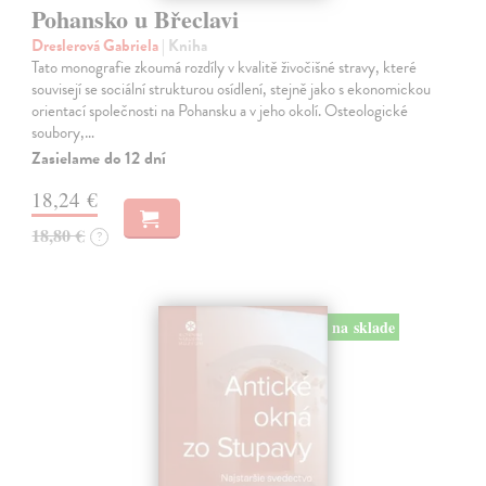
Pohansko u Břeclavi
Dreslerová Gabriela
| Kniha
Tato monografie zkoumá rozdíly v kvalitě živočišné stravy, které
souvisejí se sociální strukturou osídlení, stejně jako s ekonomickou
orientací společnosti na Pohansku a v jeho okolí. Osteologické
soubory,…
Zasielame do 12 dní
18,24 €
18,80 €
?
na sklade