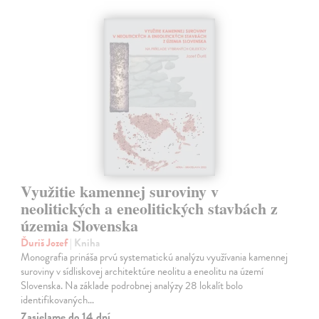
Využitie kamennej suroviny v
neolitických a eneolitických stavbách z
územia Slovenska
Ďuriš Jozef
| Kniha
Monografia prináša prvú systematickú analýzu využívania kamennej
suroviny v sídliskovej architektúre neolitu a eneolitu na území
Slovenska. Na základe podrobnej analýzy 28 lokalít bolo
identifikovaných…
Zasielame do 14 dní