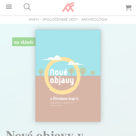
KNIHY
-
SPOLOČENSKÉ VEDY
-
ARCHEOLÓGIA
na sklade
Nové objavy v