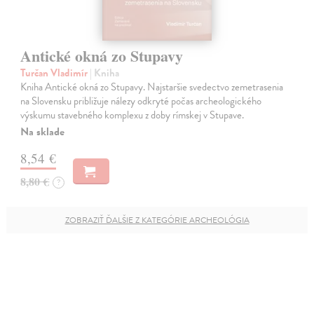
Antické okná zo Stupavy
Turčan Vladimír
| Kniha
Kniha Antické okná zo Stupavy. Najstaršie svedectvo zemetrasenia
na Slovensku približuje nálezy odkryté počas archeologického
výskumu stavebného komplexu z doby rímskej v Stupave.
Na sklade
8,54 €
8,80 €
?
ZOBRAZIŤ ĎALŠIE Z KATEGÓRIE ARCHEOLÓGIA