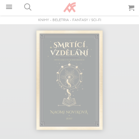
KNIHY
-
BELETRIA
-
FANTASY / SCI-FI