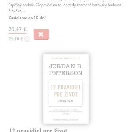
úspěšný podnik. Odpovědí na to, co tedy znamená baťovsky budovat
člověka,…
Zasielame do 10 dní
20,47 €
21,10 €
?
12 pravidiel pre život