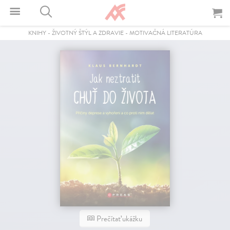
KNIHY
-
ŽIVOTNÝ ŠTÝL A ZDRAVIE
-
MOTIVAČNÁ LITERATÚRA
Prečítať ukážku