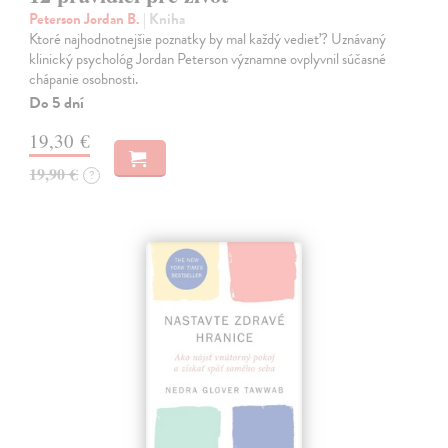
Peterson Jordan B.
| Kniha
Ktoré najhodnotnejšie poznatky by mal každý vedieť? Uznávaný
klinický psychológ Jordan Peterson významne ovplyvnil súčasné
chápanie osobnosti.
Do 5 dní
19,30 €
19,90 €
?