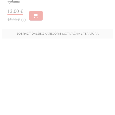
vydania
12,00 €
15,00 €
?
ZOBRAZIŤ ĎALŠIE Z KATEGÓRIE MOTIVAČNÁ LITERATÚRA