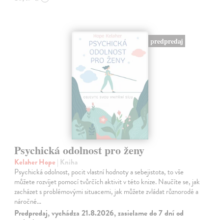
predpredaj
Psychická odolnost pro ženy
Kelaher Hope
| Kniha
Psychická odolnost, pocit vlastní hodnoty a sebejistota, to vše
můžete rozvíjet pomocí tvůrčích aktivit v této knize. Naučíte se, jak
zacházet s problémovými situacemi, jak můžete zvládat různorodé a
náročné…
Predpredaj, vychádza 21.8.2026, zasielame do 7 dní od