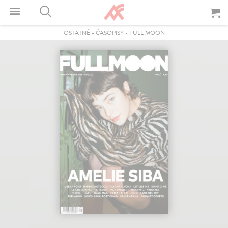
OSTATNÉ
-
ČASOPISY
-
FULL MOON