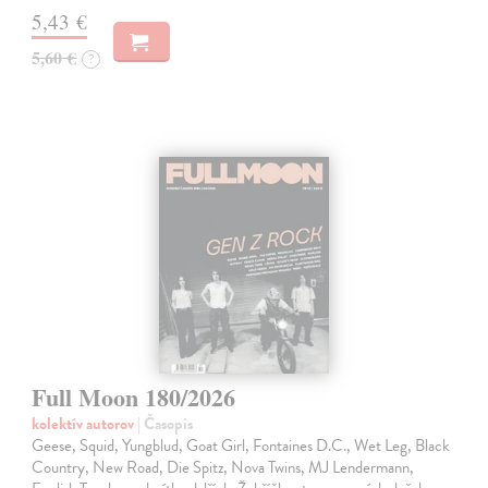
5,43 €
5,60 €
?
Full Moon 180/2026
kolektív autorov
| Časopis
Geese, Squid, Yungblud, Goat Girl, Fontaines D.C., Wet Leg, Black
Country, New Road, Die Spitz, Nova Twins, MJ Lendermann,