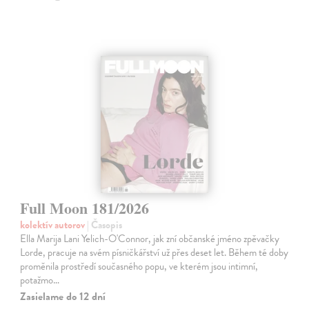
Full Moon 181/2026
kolektív autorov
| Časopis
Ella Marija Lani Yelich-O'Connor, jak zní občanské jméno zpěvačky
Lorde, pracuje na svém písničkářství už přes deset let. Během té doby
proměnila prostředí současného popu, ve kterém jsou intimní,
potažmo…
Zasielame do 12 dní