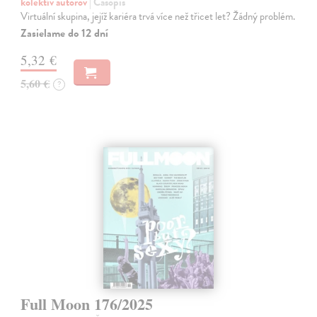
kolektív autorov
| Časopis
Virtuální skupina, jejíž kariéra trvá více než třicet let? Žádný problém.
Zasielame do 12 dní
5,32 €
5,60 €
?
Full Moon 176/2025