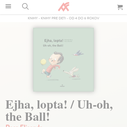
KNIHY
-
KNIHY PRE DETI
-
OD 4 DO 6 ROKOV
Ejha, lopta! / Uh-oh,
the Ball!