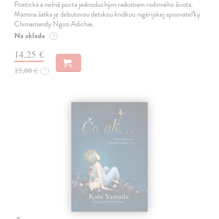
Poetická a nežná pocta jednoduchým radostiam rodinného života.
Mamina šatka je debutovou detskou knižkou nigérijskej spisovateľky
Chimamandy Ngozi Adichie.
Na sklade
?
14,25 €
15,00 €
?