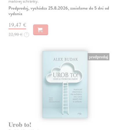
mailovej schránky.
Predpredaj, vychádza 25.8.2026, zasielame do 5 dní od
vydania
19,47 €
22,90 €
?
predpredaj
Urob to!