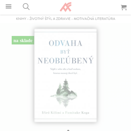
KNIHY
-
ŽIVOTNÝ ŠTÝL A ZDRAVIE
-
MOTIVAČNÁ LITERATÚRA
na sklade