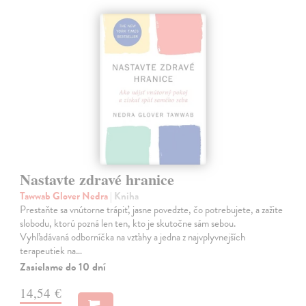
Nastavte zdravé hranice
Tawwab Glover Nedra
| Kniha
Prestaňte sa vnútorne trápiť, jasne povedzte, čo potrebujete, a zažite
slobodu, ktorú pozná len ten, kto je skutočne sám sebou.
Vyhľadávaná odborníčka na vzťahy a jedna z najvplyvnejších
terapeutiek na…
Zasielame do 10 dní
14,54 €