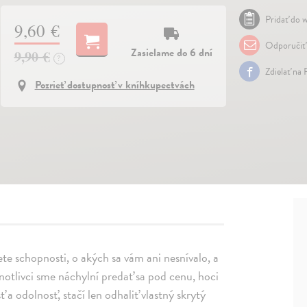
Pridať do w
9,60 €
Odporučiť
Zasielame do 6 dní
9,90 €
?
Zdielať na
Pozrieť dostupnosť v kníhkupectvách
te schopnosti, o akých sa vám ani nesnívalo, a
notlivci sme náchylní predať sa pod cenu, hoci
a odolnosť, stačí len odhaliť vlastný skrytý