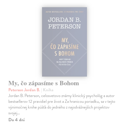
My, čo zápasíme s Bohom
Peterson Jordan B.
| Kniha
Jordan B. Peterson, celosvetovo známy klinický psychológ a autor
bestsellerov 12 pravidiel pre život a Za hranicou poriadku, sa v tejto
výnimočnej knihe púšťa do jedného z najodvážnejších projektov
svojej…
Do 4 dní