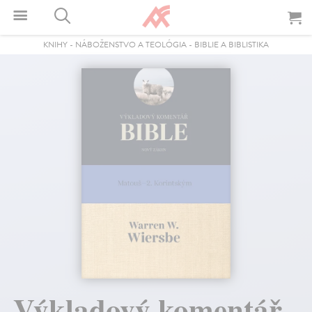
KNIHY
-
NÁBOŽENSTVO A TEOLÓGIA
-
BIBLIE A BIBLISTIKA
Výkladový komentář