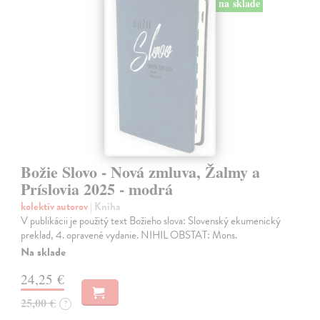
na sklade
Božie Slovo - Nová zmluva, Žalmy a
Príslovia 2025 - modrá
kolektív autorov
| Kniha
V publikácii je použitý text Božieho slova: Slovenský ekumenický
preklad, 4. opravené vydanie. NIHIL OBSTAT: Mons.
Na sklade
24,25 €
25,00 €
?